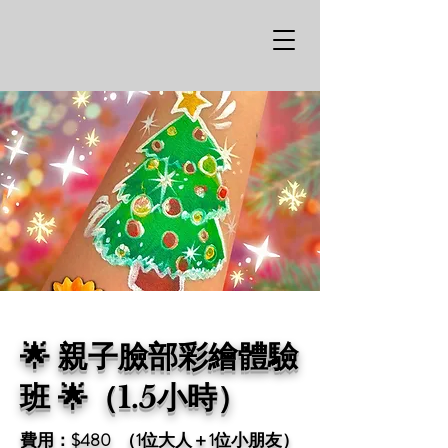
🌟 親子臉部彩繪體驗
班 🌟（1.5小時）
費用：$480 （1位大人＋1位小朋友）