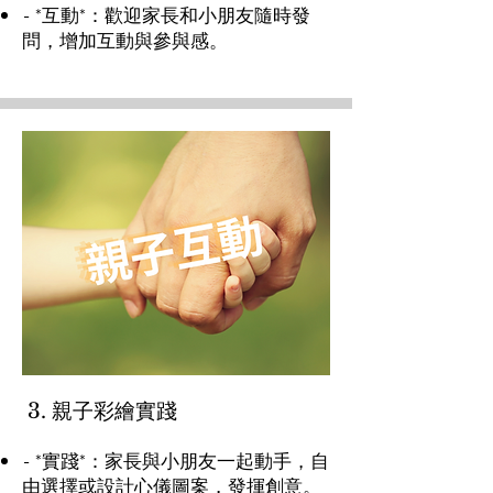
- *互動*：歡迎家長和小朋友隨時發
問，增加互動與參與感。
3. 親子彩繪實踐
- *實踐*：家長與小朋友一起動手，自
由選擇或設計心儀圖案，發揮創意。