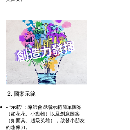
2. 圖案示範
- *示範*：導師會即場示範簡單圖案
（如花花、小動物）以及創意圖案
（如面具、超級英雄），啟發小朋友
的想像力。