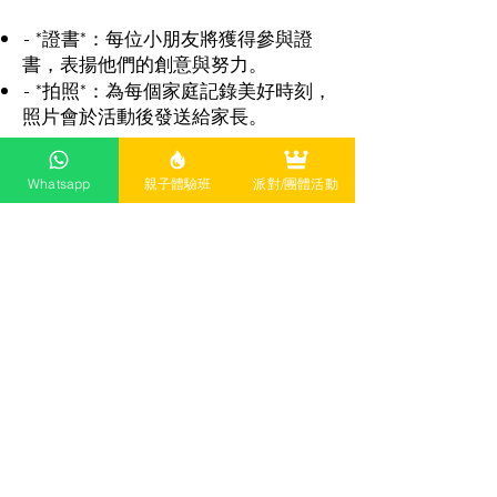
- *證書*：每位小朋友將獲得參與證
書，表揚他們的創意與努力。
- *拍照*：為每個家庭記錄美好時刻，
照片會於活動後發送給家長。
Whatsapp
親子體驗班
派對/團體活動