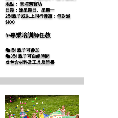
地點： 黃埔聚寶坊
日期：逢星期日、星期一
2對親子或以上同行優惠：每對減
$100
✨專業培訓師任教
🎭1對 親子可參加
🎭3對 親子可自組時間
🎨包含材料及工具及證書