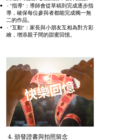
- *指導*：導師會從草稿到完成逐步指
導，確保每位參與者都能完成獨一無
二的作品。
- *互動*：家長與小朋友互相為對方彩
繪，增添親子間的甜蜜回憶。
4. 頒發證書與拍照留念