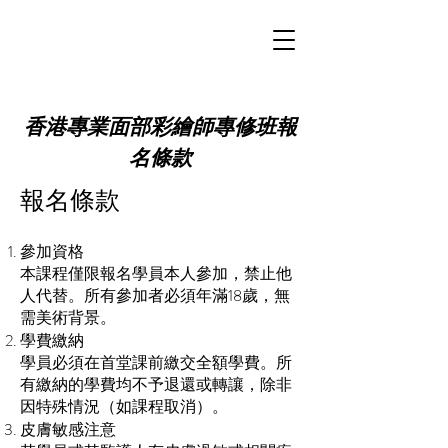
香港專業面部彩繪師專修班報
名條款
報名條款
參加資格
本課程僅限報名學員本人參加，禁止他
人代替。所有參加者必須年滿18歲，無
需美術背景。
學費繳納
學員必須在首堂課前繳交全額學費。所
有繳納的學費均不予退還或轉讓，除非
因特殊情況（如課程取消）。
皮膚敏感注意